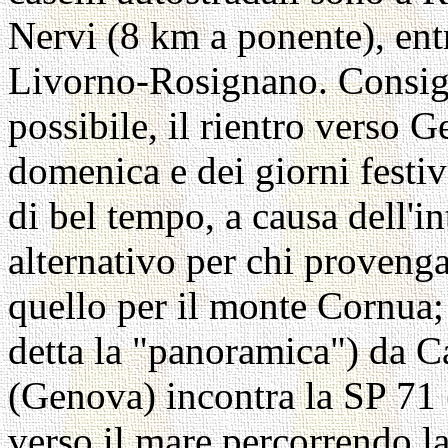
Nervi (8 km a ponente), en
Livorno-Rosignano. Consigl
possibile, il rientro verso 
domenica e dei giorni festi
di bel tempo, a causa dell'i
alternativo per chi provenga
quello per il monte Cornua;
detta la "panoramica") da C
(Genova) incontra la SP 71
verso il mare percorrendo la