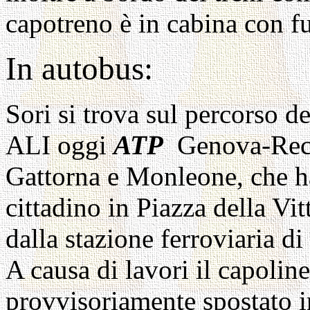
capotreno è in cabina con f
In autobus:
Sori si trova sul percorso 
ALI
oggi
ATP
Genova-Recco
Gattorna e Monleone, che h
cittadino in Piazza della Vit
dalla stazione ferroviaria d
A causa di lavori il capoline
provvisoriamente spostato i