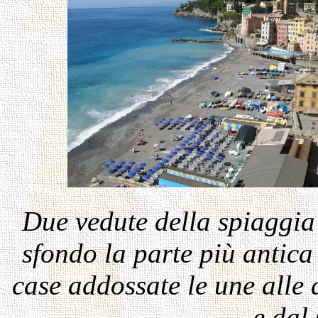
Due vedute della spiaggia 
sfondo la parte più antica
case addossate le une alle 
e dal