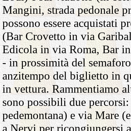
Mangini, strada pedonale pr
possono essere acquistati pr
(Bar Crovetto in via Gariba
Edicola in via Roma, Bar in
- in prossimità del semaforo
anzitempo del biglietto in q
in vettura. Rammentiamo al
sono possibili due percorsi
pedemontana) e via Mare (ex
a Nervi per ricongiungersi al