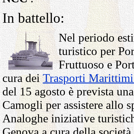
In battello:
Nel periodo esti
turistico per Po
Fruttuoso e Port
cura dei
Trasporti Marittimi
del 15 agosto è prevista una
Camogli per assistere allo s
Analoghe iniziative turistic
Genova a cura della società