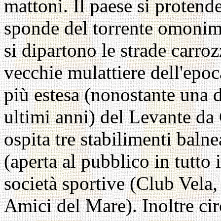
mattoni. Il paese si protende
sponde del torrente omonimo
si dipartono le strade carroz
vecchie mulattiere dell'epo
più estesa (nonostante una d
ultimi anni) del Levante da
ospita tre stabilimenti baln
(aperta al pubblico in tutto 
società sportive (Club Vela
Amici del Mare). Inoltre cir