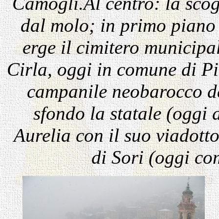
Camogli.
Al centro: la scog
dal molo; in primo piano 
erge il cimitero municipa
Cirla, oggi in comune di Pi
campanile neobarocco de
sfondo la statale (oggi
Aurelia con il suo viadotto
di Sori (oggi co