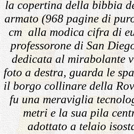
la copertina della bibbia d
armato (968 pagine di puro
cm alla modica cifra di e
professorone di San Diego
dedicata al mirabolante v
foto a destra, guarda le sp
il borgo collinare della Rov
fu una meraviglia tecnolog
metri e la sua pila cen
adottato a telaio isost