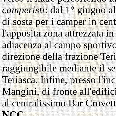
camperisti
: dal 1° giugno al
di sosta per i camper in cent
l'apposita zona attrezzata in
adiacenza al campo sportiv
direzione della frazione Ter
raggiungibile mediante il s
Teriasca. Infine, presso l'in
Mangini, di fronte all'edifi
al centralissimo Bar Crovett
NCC
.