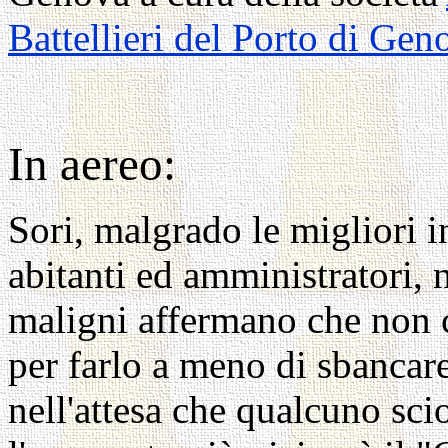
Battellieri del Porto di Gen
I
n aereo:
Sori, malgrado le migliori i
abitanti ed amministratori, 
maligni affermano che non c
per farlo a meno di sbanca
nell'attesa che qualcuno sc