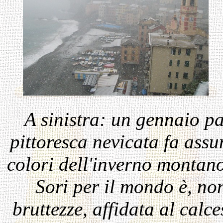
A sinistra: u
n gennaio pa
pittoresca nevicata fa assu
colori dell'inverno montano.
Sori per il mondo è, non
bruttezze, affidata al calce