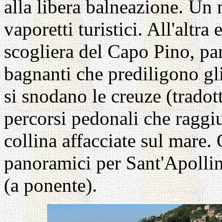
alla libera balneazione. Un 
vaporetti turistici. All'altra
scogliera del Capo Pino, par
bagnanti che prediligono gli
si snodano le creuze (tradott
percorsi pedonali che raggi
collina affacciate sul mare
panoramici per Sant'Apollina
(a ponente).