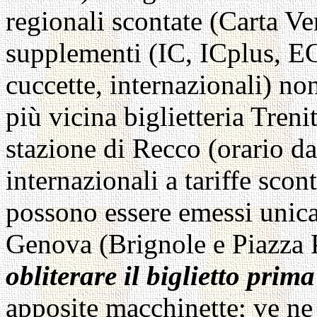
regionali scontate (Carta Ve
supplementi (IC, ICplus, EC,
cuccette, internazionali) no
più vicina biglietteria Treni
stazione di Recco (orario dal
internazionali a tariffe sc
possono essere emessi unica
Genova (Brignole e Piazza P
obliterare il biglietto prim
apposite macchinette; ve ne