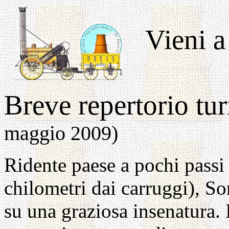
Vieni a
Breve repertorio tur
maggio 2009)
Ridente paese a pochi pass
chilometri dai carruggi), Sor
su una graziosa insenatura. I