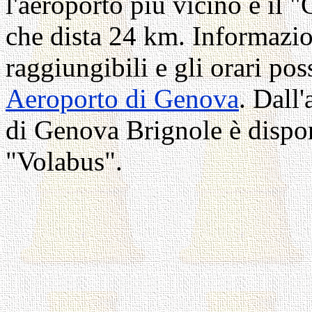
l'aeroporto più vicino è il
che dista 24 km. Informazio
raggiungibili e gli orari poss
Aeroporto di Genova
. Dall'
di Genova Brignole è dispo
"Volabus".