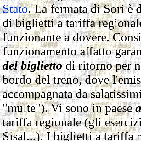
Stato
. La fermata di Sori è 
di biglietti a tariffa regio
funzionante a dovere. Consig
funzionamento affatto garan
del biglietto
di ritorno per 
bordo del treno, dove l'emiss
accompagnata da salatissimi 
"multe"). Vi sono in paese
a
tariffa regionale (gli eserciz
Sisal...). I biglietti a tariffa