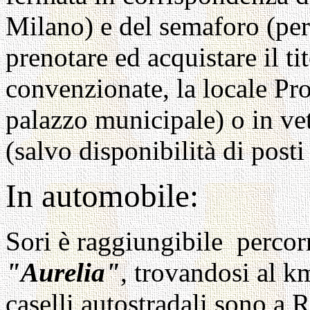
Milano) e del semaforo (per 
prenotare ed acquistare il ti
convenzionate, la locale Pro
palazzo municipale) o in ve
(salvo disponibilità di posti
In automobile:
Sori è raggiungibile percorr
"Aurelia"
, trovandosi al km
caselli autostradali sono a