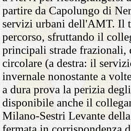
partire da Capolungo di Ner
servizi urbani dell'AMT. Il 
percorso, sfruttando il col
principali strade frazionali,
circolare (a destra: il servi
invernale nonostante a volte
a dura prova la perizia degli
disponibile anche il colleg
Milano-Sestri Levante della
fermata in corrispondenza d