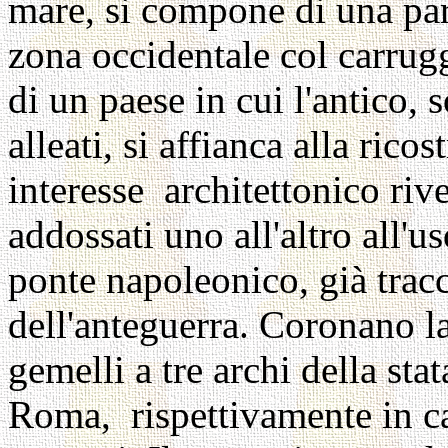
mare, si compone di una par
zona occidentale col carrugg
di un paese in cui l'antico,
alleati, si affianca alla ric
interesse architettonico riv
addossati uno all'altro all'u
ponte napoleonico, già tracc
dell'anteguerra. Coronano la
gemelli a tre archi della sta
Roma, rispettivamente in ca