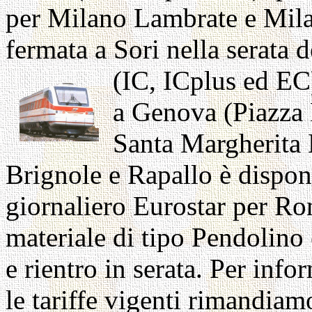
per Milano Lambrate e Milan
fermata a Sori nella serata de
(IC, ICplus ed
EC)
a Genova (Piazza 
Santa Margherita
Brignole e Rapallo è dispo
giornaliero Eurostar per Ro
materiale di tipo Pendolino
e rientro in serata. Per info
le tariffe vigenti rimandiamo