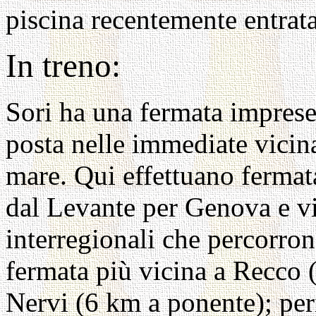
piscina recentemente entrata
In treno:
Sori ha una fermata imprese
posta nelle immediate vicina
mare. Qui effettuano fermata
dal Levante per Genova e vic
interregionali che percorrono
fermata più vicina a Recco 
Nervi (6 km a ponente); per