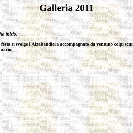
Galleria 2011
ha inizio.
festa si svolge l'Alzabandiera accompagnato da ventuno colpi scuri
tuario.