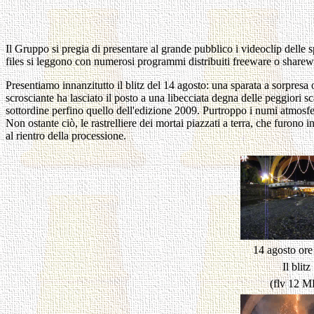
Il Gruppo si pregia di presentare al grande pubblico i videoclip dell
files si leggono con numerosi programmi distribuiti freeware o shar
Presentiamo innanzitutto il blitz del 14 agosto: una sparata a sorpresa 
scrosciante ha lasciato il posto a una libecciata degna delle peggiori
sottordine perfino quello dell'edizione 2009. Purtroppo i numi atmosfe
Non ostante ciò, le rastrelliere dei mortai piazzati a terra, che furono 
al rientro della processione.
14 agosto ore
Il blitz
(flv 12 M