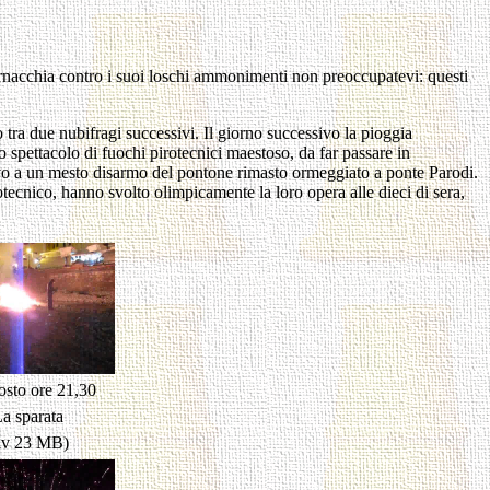
ernacchia contro i suoi loschi ammonimenti non preoccupatevi: questi
o tra due nubifragi successivi. Il giorno successivo la pioggia
spettacolo di fuochi pirotecnici maestoso, da far passare in
sivo a un mesto disarmo del pontone rimasto ormeggiato a ponte Parodi.
rotecnico, hanno svolto olimpicamente la loro opera alle dieci di sera,
osto ore 21,30
a sparata
flv 23 MB)