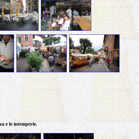
za e le intemperie.