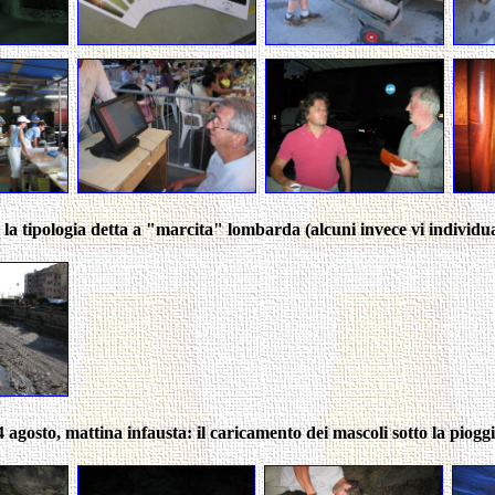
la tipologia detta a "marcita" lombarda (alcuni invece vi individuano 
4 agosto, mattina infausta: il caricamento dei mascoli sotto la pioggi