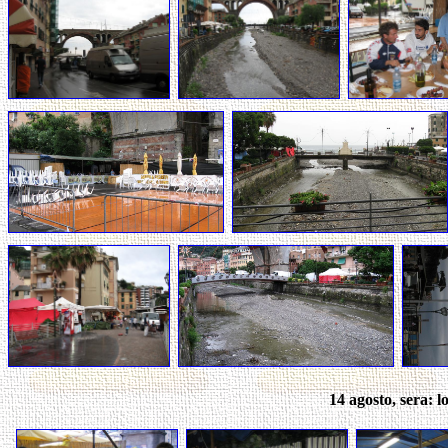
14 agosto, sera: l