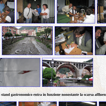
o stand gastronomico entra in funzione nonostante la scarsa affluen