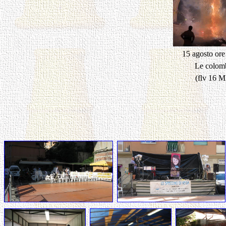
15 agosto ore
Le colom
(flv 16 