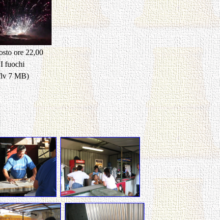
osto ore 22,00
I fuochi
flv 7 MB)