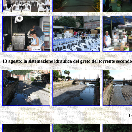
13 agosto: la sistemazione idraulica del greto del torrente secondo 
1