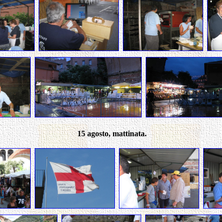
15 agosto, mattinata.